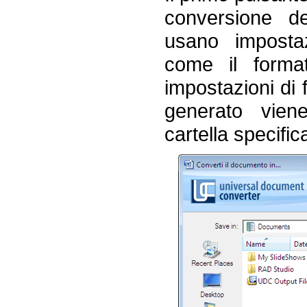
conversione d
usano impostazi
come il format
impostazioni di 
generato vien
cartella specific