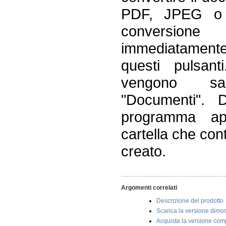
PDF, JPEG o 
conversio
immediatamente
questi pulsant
vengono sal
"Documenti". 
programma ap
cartella che co
creato.
Argomenti correlati
Descrizione del prodotto
Scarica la versione dimos
Acquista la versione com