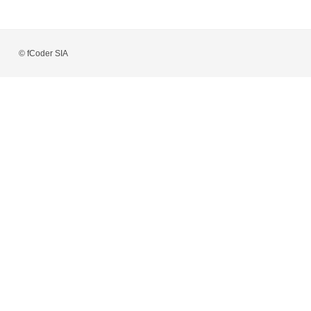
© fCoder SIA