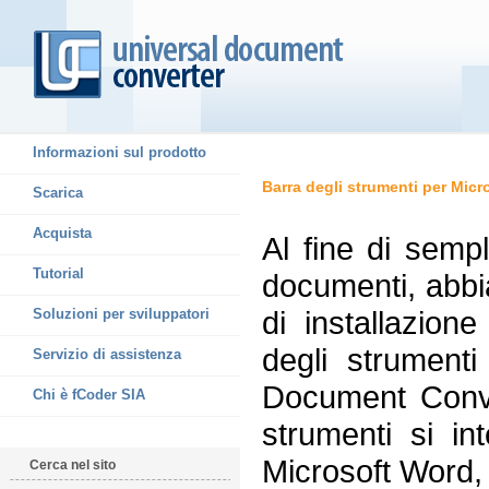
Informazioni sul prodotto
Barra degli strumenti per Mic
Scarica
Acquista
Al fine di sempl
Tutorial
documenti, abbi
di installazion
Soluzioni per sviluppatori
degli strumenti
Servizio di assistenza
Document Conve
Chi è fCoder SIA
strumenti si in
Microsoft Word,
Cerca nel sito