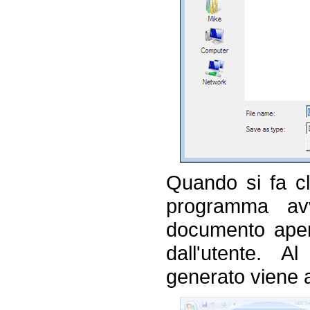
Quando si fa cli
programma avv
documento aper
dall'utente. A
generato viene 