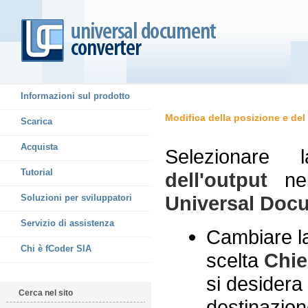
Informazioni sul prodotto
Modifica della posizione e del
Scarica
Acquista
Selezionar
Tutorial
dell'output
nel
Universal Doc
Soluzioni per sviluppatori
Servizio di assistenza
Cambiare la
Chi è fCoder SIA
scelta
Chie
si desidera 
Cerca nel sito
destinazione