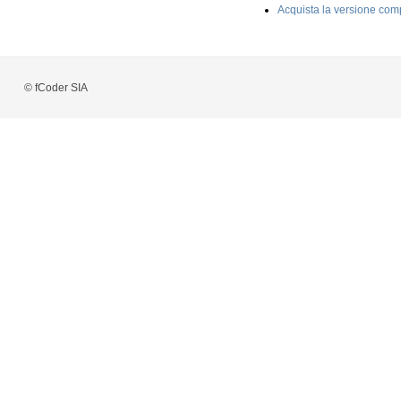
Acquista la versione com
© fCoder SIA